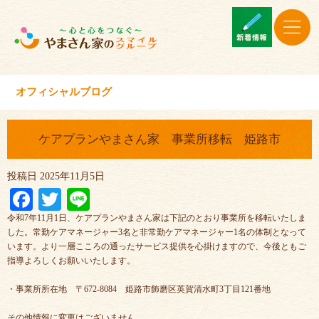
オフィシャルブログ
ケアプランやまさん家 事業所移転 姫路市
投稿日
2025年11月5日
Facebook
Twitter
Line
令和7年11月1日、ケアプランやまさん家は下記のとおり事業所を移転いたしま
した。常勤ケアマネージャー3名と非常勤ケアマネージャー1名の体制となって
います。より一層こころの通ったサービス提供を心掛けますので、今後ともご
指導よろしくお願いいたします。
・事業所所在地 〒672-8084 姫路市飾磨区英賀清水町3丁目121番地
その他情報に変更はございません。