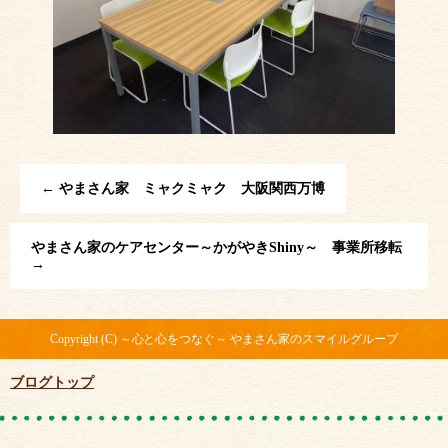
←
やまさん家 ミャクミャク 大阪関西万博
やまさん家のケアセンター～かがやきShiny～ 事業所移転
→
Copyright (C) ～心と心をつなぐ～ やまさん家のスマイルグループ
ブログトップ