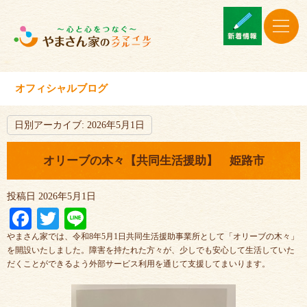
オフィシャルブログ
日別アーカイブ:
2026年5月1日
オリーブの木々【共同生活援助】 姫路市
投稿日
2026年5月1日
Facebook
Twitter
Line
やまさん家では、令和8年5月1日共同生活援助事業所として「オリーブの木々」
を開設いたしました。障害を持たれた方々が、少しでも安心して生活していた
だくことができるよう外部サービス利用を通じて支援してまいります。